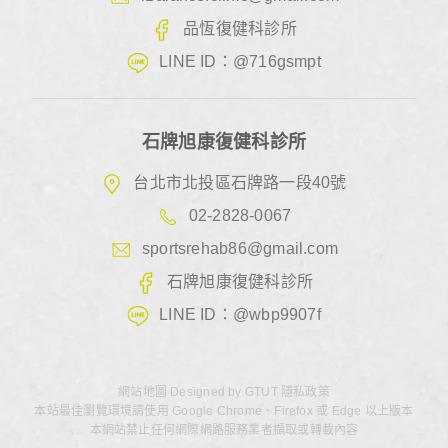
品恆復健科診所
LINE ID：@716gsmpt
石牌旭康復健科診所
台北市北投區石牌路一段40號
02-2828-0067
sportsrehab86@gmail.com
石牌旭康復健科診所
LINE ID：@wbp9907f
網站地圖
Designed by
GTUT
隱私政策
本站最佳瀏覽環境請使用 Google Chrome、Firefox 或 Edge 以上版本
本網站禁止任何網際網路服務業者擷取或轉載內容