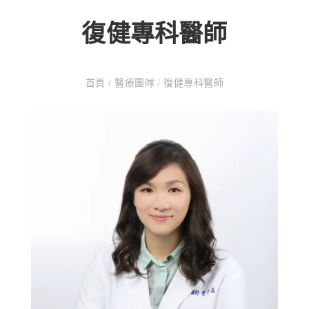
復健專科醫師
首頁
/
醫療團隊
/
復健專科醫師