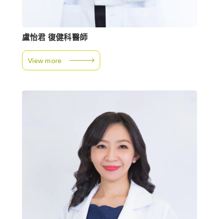
盧怡君 復健科醫師
View more