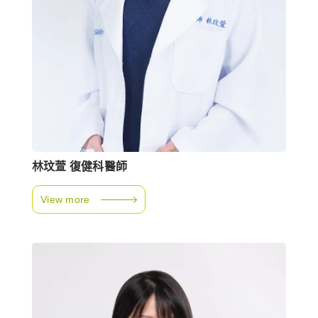
林玟萱 復健科醫師
View more