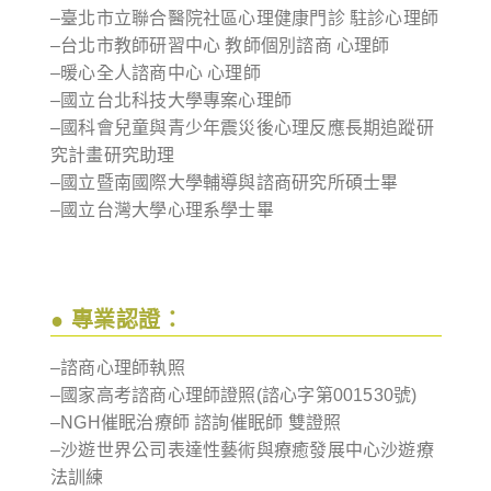
–臺北市立聯合醫院社區心理健康門診 駐診心理師
–台北市教師研習中心 教師個別諮商 心理師
–暖心全人諮商中心 心理師
–國立台北科技大學專案心理師
–國科會兒童與青少年震災後心理反應長期追蹤研
究計畫研究助理
–國立暨南國際大學輔導與諮商研究所碩士畢
–國立台灣大學心理系學士畢
● 專業認證：
–諮商心理師執照
–國家高考諮商心理師證照(諮心字第001530號)
–NGH催眠治療師 諮詢催眠師 雙證照
–沙遊世界公司表達性藝術與療癒發展中心沙遊療
法訓練