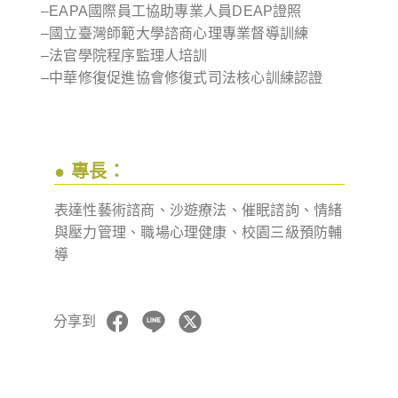
–EAPA國際員工協助專業人員DEAP證照
–國立臺灣師範大學諮商心理專業督導訓練
–法官學院程序監理人培訓
–中華修復促進協會修復式司法核心訓練認證
● 專長：
表達性藝術諮商、沙遊療法、催眠諮詢、情緒
與壓力管理、職場心理健康、校園三級預防輔
導
分享到