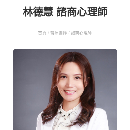
林德慧 諮商心理師
首頁
/
醫療團隊
/
諮商心理師