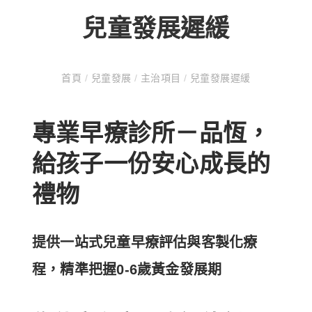
兒童發展遲緩
首頁
/
兒童發展
/
主治項目
/
兒童發展遲緩
專業早療診所－品恆，
給孩子一份安心成長的
禮物
提供一站式兒童早療評估與客製化療
程，精準把握0-6歲黃金發展期