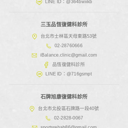
LINE ID：@364bwxkb
三玉品恆復健科診所
台北市士林區天母東路53號
02-28760666
iBalance.clinic@gmail.com
品恆復健科診所
LINE ID：@716gsmpt
石牌旭康復健科診所
台北市北投區石牌路一段40號
02-2828-0067
sportsrehab86@gmail.com