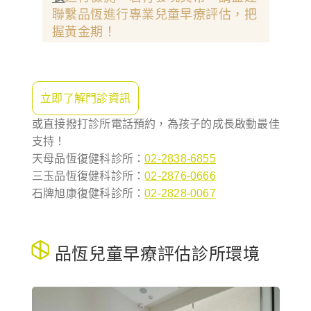
聯繫品恆進行專業兒童早療評估，把
握黃金期！
立即了解門診資訊
或直接撥打診所電話預約，為孩子的成長啟動最佳
支持！
天母品恆復健科診所：
02-2838-6855
三玉品恆復健科診所：
02-2876-0666
石牌旭康復健科診所：
02-2828-0067
品恆兒童早療評估診所環境