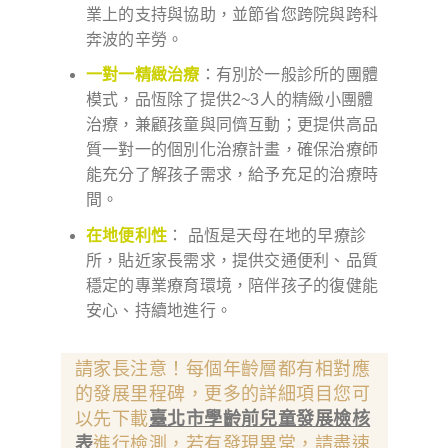
業上的支持與協助，並節省您跨院與跨科
奔波的辛勞。
一對一精緻治療
：有別於一般診所的團體
模式，品恆除了提供2~3人的精緻小團體
治療，兼顧孩童與同儕互動；更提供高品
質一對一的個別化治療計畫，確保治療師
能充分了解孩子需求，給予充足的治療時
間。
在地便利性
： 品恆是天母在地的早療診
所，貼近家長需求，提供交通便利、品質
穩定的專業療育環境，陪伴孩子的復健能
安心、持續地進行。
請家長注意！每個年齡層都有相對應
的發展里程碑，更多的詳細項目您可
以先下載
臺北市學齡前兒童發展檢核
表
進行檢測，若有發現異常，請盡速