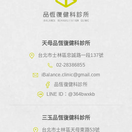
天母品恆復健科診所
台北市士林區忠誠路一段137號
02-28386855
iBalance.clinic@gmail.com
品恆復健科診所
LINE ID：@364bwxkb
三玉品恆復健科診所
台北市士林區天母東路53號