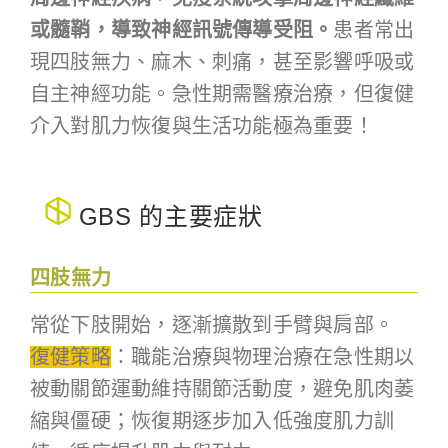
或髓鞘，導致神經訊號傳導受阻。
患者常出
現四肢無力、麻木、刺痛，甚至影響呼吸或
自主神經功能。急性期需醫療治療，但復健
介入對肌力恢復與生活功能極為重要！
GBS 的主要症狀
四肢無力
常從下肢開始，逐漸擴散到手臂與肩部。
復健策略
：職能治療與物理治療在急性期以
被動關節運動維持關節活動度，避免肌肉萎
縮與僵硬；恢復期逐步加入低強度肌力訓