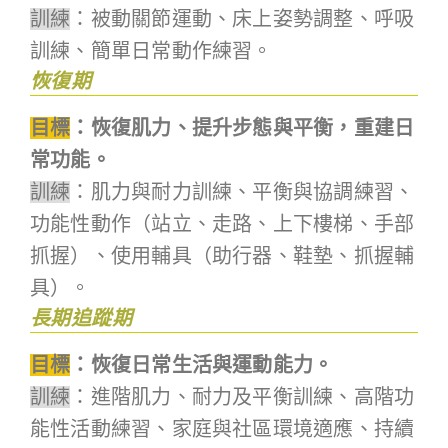
訓練
：被動關節運動、床上姿勢調整、呼吸
訓練、簡單日常動作練習。
恢復期
目標
：恢復肌力、提升步態與平衡，重建日
常功能。
訓練
：肌力與耐力訓練、平衡與協調練習、
功能性動作（站立、走路、上下樓梯、手部
抓握）、使用輔具（助行器、鞋墊、抓握輔
具）。
長期追蹤期
目標
：恢復日常生活與運動能力。
訓練
：進階肌力、耐力及平衡訓練、高階功
能性活動練習、家庭與社區環境適應、持續