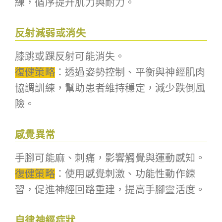
練，循序提升肌力與耐力。
反射減弱或消失
膝跳或踝反射可能消失。
復健策略
：透過姿勢控制、平衡與神經肌肉
協調訓練，幫助患者維持穩定，減少跌倒風
險。
感覺異常
手腳可能麻、刺痛，影響觸覺與運動感知。
復健策略
：使用感覺刺激、功能性動作練
習，促進神經回路重建，提高手腳靈活度。
自律神經症狀