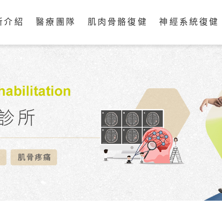
所介紹
醫療團隊
肌肉骨骼復健
神經系統復健