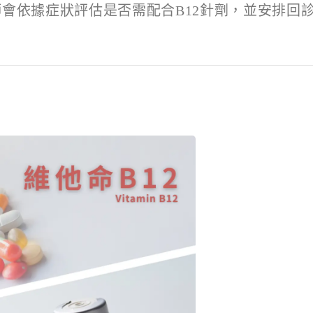
師會依據症狀評估是否需配合
B12
針劑，並安排回