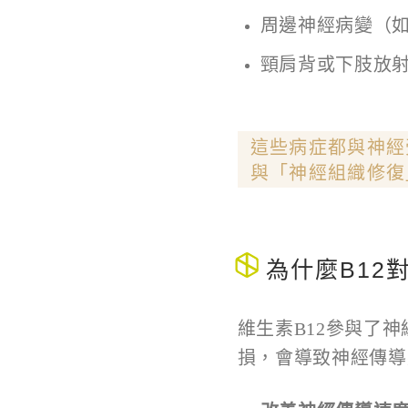
周邊神經病變（
頸肩背或下肢放
這些病症都與神經
與「神經組織修復
為什麼B12
維生素B12參與了
損，會導致神經傳導