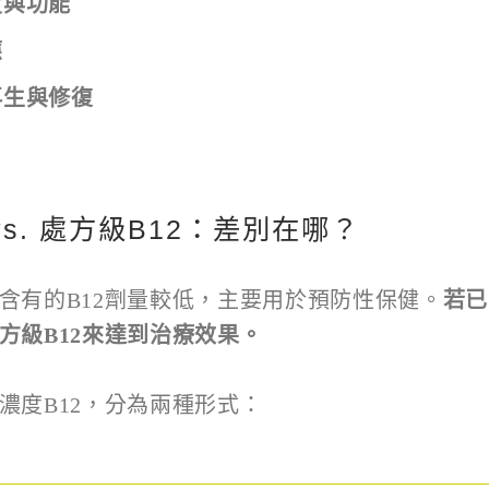
度與功能
應
再生與修復
s. 處方級B12：差別在哪？
含有的B12劑量較低，主要用於預防性保健。
若已
方級
B12
來達到治療效果。
濃度B12，分為兩種形式：