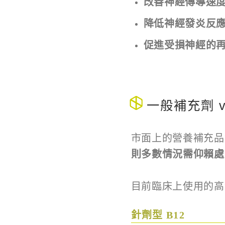
改善神經傳導速
降低神經發炎反
促進受損神經的
一般補充劑 v
市面上的營養補充品
則多數情況需仰賴處
目前臨床上使用的高
針劑型 B12