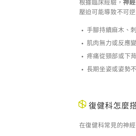
根據臨床經驗，
神經
壓迫可能導致不可逆
手腳持續麻木、
肌肉無力或反應
疼痛從頸部或下
長期坐姿或姿勢
復健科怎麼搭
在復健科常見的神經