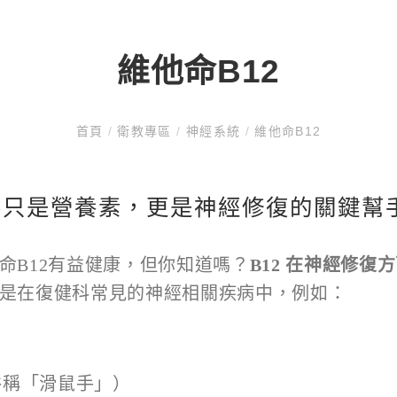
維他命B12
首頁
/
衛教專區
/
神經系統
/
維他命B12
不只是營養素，更是神經修復的關鍵幫
命B12有益健康，但你知道嗎？
B12
在神經修復方
是在復健科常見的神經相關疾病中，例如：
俗稱「滑鼠手」）