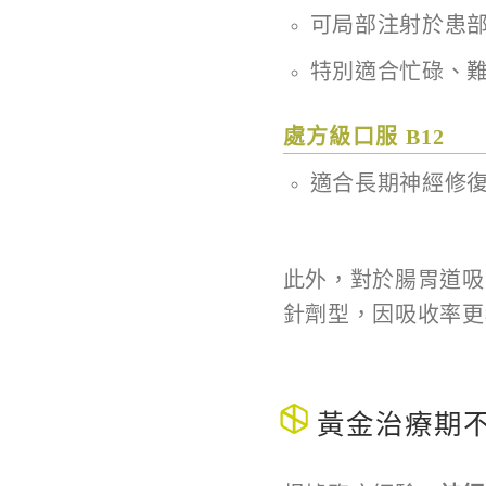
可局部注射於患
特別適合忙碌、
處方級口服 B12
適合長期神經修
此外，對於腸胃道吸
針劑型，因吸收率更
黃金治療期不