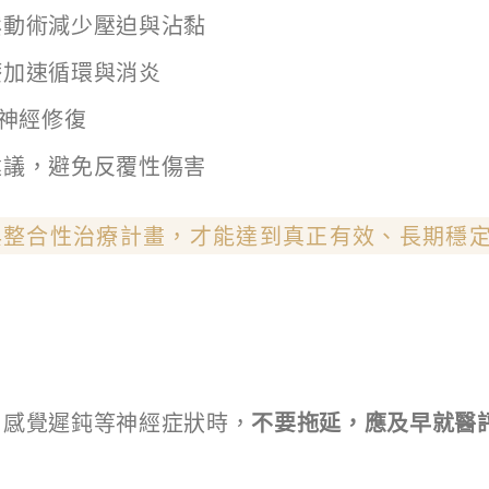
鬆動術減少壓迫與沾黏
療加速循環與消炎
進神經修復
建議，避免反覆性傷害
與整合性治療計畫，才能達到真正有效、長期穩
、感覺遲鈍等神經症狀時，
不要拖延，應及早就醫