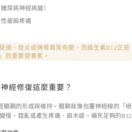
如糖尿病神經病變）
射性痠麻疼痛
受損、發炎或傳導異常有關，而維生素
B12
正是
」的重要營養素。
對神經修復這麼重要？
神經髓鞘的形成與維持。髓鞘就像包覆神經線的「
變慢、錯亂或產生疼痛、麻木感。補充足夠的B1