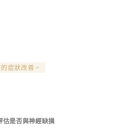
定的症狀改善。
評估是否與神經缺損