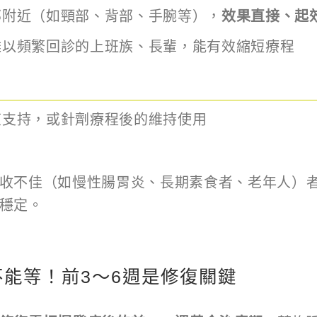
部附近（如頸部、背部、手腕等），
效果直接、起
難以頻繁回診的上班族、長輩，能有效縮短療程
復支持，或針劑療程後的維持使用
收不佳（如慢性腸胃炎、長期素食者、老年人）
穩定。
能等！前3～6週是修復關鍵