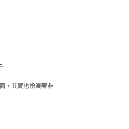
手
面，其實也扮演著非