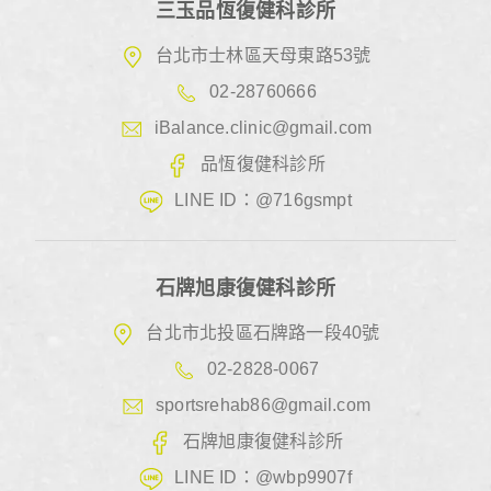
三玉品恆復健科診所
台北市士林區天母東路53號
02-28760666
iBalance.clinic@gmail.com
品恆復健科診所
LINE ID：@716gsmpt
石牌旭康復健科診所
台北市北投區石牌路一段40號
02-2828-0067
sportsrehab86@gmail.com
石牌旭康復健科診所
LINE ID：@wbp9907f