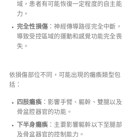
域，患者有可能恢復一定程度的自主能
力。
完全性損傷
：神經傳導路徑完全中斷，
導致受控區域的運動和感覺功能完全喪
失。
依損傷部位不同，可能出現的癱瘓類型包
括：
四肢癱瘓
：影響手臂、軀幹、雙腿以及
骨盆腔器官的功能。
下半身癱瘓
：主要影響軀幹以下至腿部
及骨盆器官的控制能力。