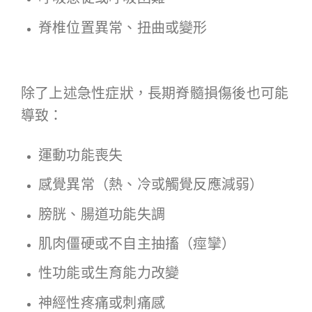
脊椎位置異常、扭曲或變形
除了上述急性症狀，長期脊髓損傷後也可能
導致：
運動功能喪失
感覺異常（熱、冷或觸覺反應減弱）
膀胱、腸道功能失調
肌肉僵硬或不自主抽搐（痙攣）
性功能或生育能力改變
神經性疼痛或刺痛感