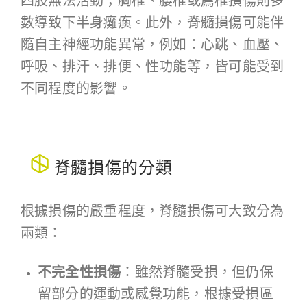
四肢無法活動；胸椎、腰椎或薦椎損傷則多
數導致下半身癱瘓。此外，脊髓損傷可能伴
隨自主神經功能異常，例如：心跳、血壓、
呼吸、排汗、排便、性功能等，皆可能受到
不同程度的影響。
脊髓損傷的分類
根據損傷的嚴重程度，脊髓損傷可大致分為
兩類：
不完全性損傷
：
雖然脊髓受損，但仍保
留部分的運動或感覺功能，根據受損區