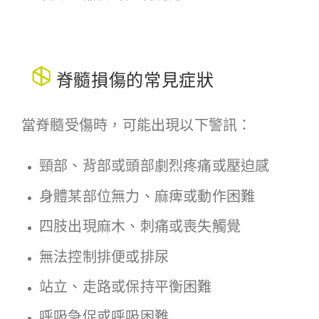
脊髓損傷的常見症狀
當脊髓受傷時，可能出現以下警訊：
頸部、背部或頭部劇烈疼痛或壓迫感
身體某部位無力、麻痺或動作困難
四肢出現麻木、刺痛或喪失觸覺
無法控制排便或排尿
站立、走路或保持平衡困難
呼吸急促或呼吸困難