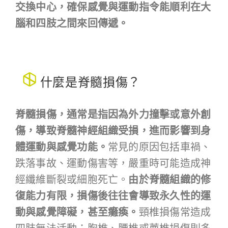
交換中心，確保感覺與運動指令能順利在大
腦和四肢之間來回傳遞。
什麼是脊髓損傷？
脊髓損傷，通常是指因為外力撞擊或意外創
傷，導致脊髓神經組織受損，進而影響到身
體運動與感覺功能。
常見的原因包括車禍、
跌落事故、運動傷害等，嚴重時可能造成神
經纖維斷裂或細胞死亡。
由於脊髓組織的修
復能力有限，損傷後往往會導致永久性的運
動與感覺障礙，甚至癱瘓。
頸椎損傷常造成