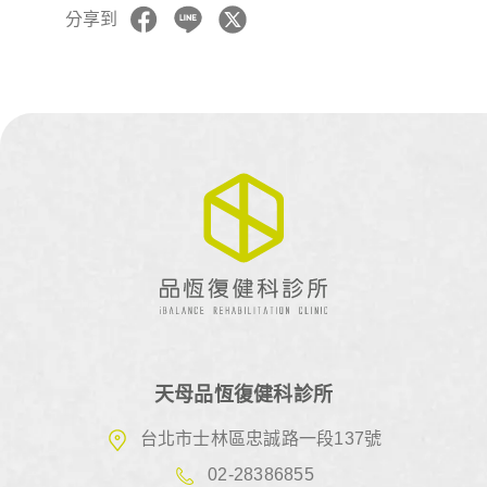
分享到
天母品恆復健科診所
台北市士林區忠誠路一段137號
02-28386855