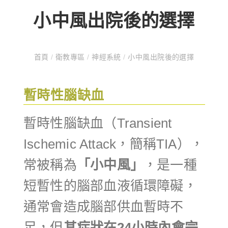
小中風出院後的選擇
首頁
/
衛教專區
/
神經系統
/
小中風出院後的選擇
暫時性腦缺血
暫時性腦缺血（Transient
Ischemic Attack，簡稱TIA），
常被稱為
「小中風」
，是一種
短暫性的腦部血液循環障礙，
通常會造成腦部供血暫時不
足，但
其症狀在24小時內會完