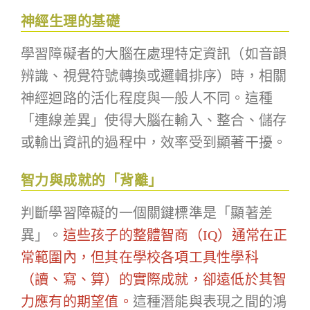
神經生理的基礎
學習障礙者的大腦在處理特定資訊（如音韻
辨識、視覺符號轉換或邏輯排序）時，相關
神經迴路的活化程度與一般人不同。這種
「連線差異」使得大腦在輸入、整合、儲存
或輸出資訊的過程中，效率受到顯著干擾。
智力與成就的「背離」
判斷學習障礙的一個關鍵標準是「顯著差
異」。
這些孩子的整體智商（
IQ
）通常在正
常範圍內，但其在學校各項工具性學科
（讀、寫、算）的實際成就，卻遠低於其智
力應有的期望值。
這種潛能與表現之間的鴻