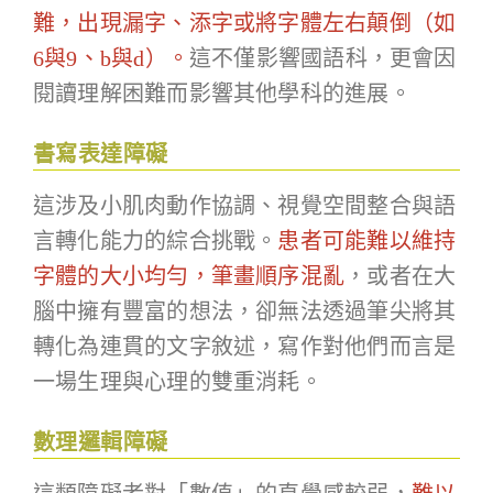
難，出現漏字、添字或將字體左右顛倒（如
6與9、b與d）。
這不僅影響國語科，更會因
閱讀理解困難而影響其他學科的進展。
書寫表達障礙
這涉及小肌肉動作協調、視覺空間整合與語
言轉化能力的綜合挑戰。
患者可能難以維持
字體的大小均勻，筆畫順序混亂
，或者在大
腦中擁有豐富的想法，卻無法透過筆尖將其
轉化為連貫的文字敘述，寫作對他們而言是
一場生理與心理的雙重消耗。
數理邏輯障礙