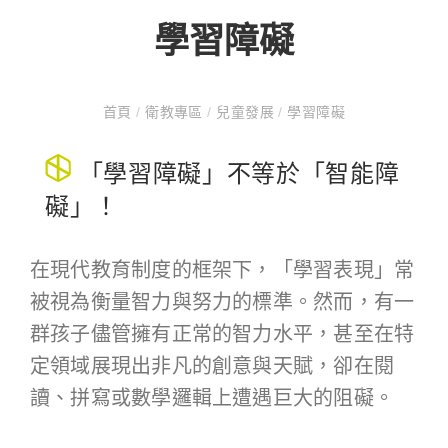
學習障礙
首頁
/
衛教專區
/
兒童發展
/
學習障礙
「學習障礙」不等於「智能障
礙」！
在現代教育制度的框架下，「學習表現」常
被視為衡量智力與努力的標準。然而，有一
群孩子儘管擁有正常的智力水平，甚至在特
定領域展現出非凡的創意與天賦，卻在閱
讀、拼寫或數學邏輯上遭遇巨大的阻礙。