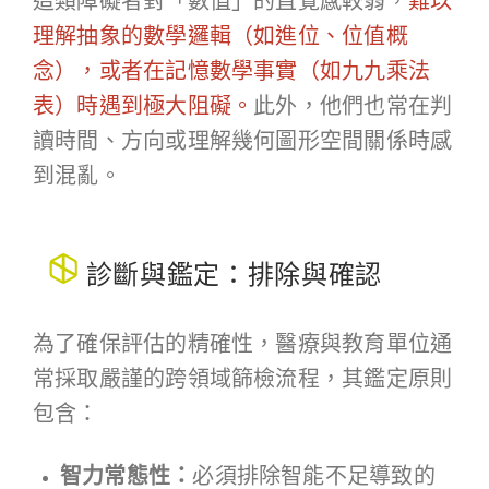
這類障礙者對「數值」的直覺感較弱，
難以
理解抽象的數學邏輯（如進位、位值概
念），或者在記憶數學事實（如九九乘法
表）時遇到極大阻礙。
此外，他們也常在判
讀時間、方向或理解幾何圖形空間關係時感
到混亂。
診斷與鑑定：排除與確認
為了確保評估的精確性，醫療與教育單位通
常採取嚴謹的跨領域篩檢流程，其鑑定原則
包含：
智力常態性：
必須排除智能不足導致的