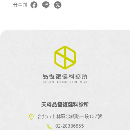
分享到
天母品恆復健科診所
台北市士林區忠誠路一段137號
02-28386855